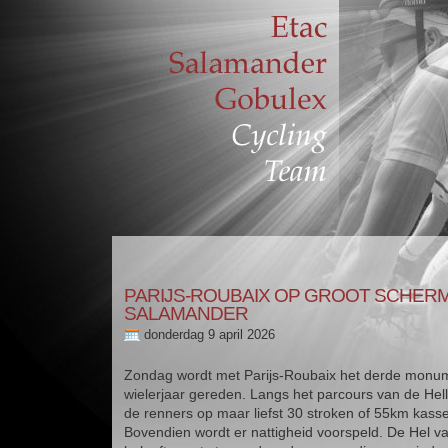
PARIJS-ROUBAIX OP GROOT SCHER
SALAMANDER
donderdag 9 april 2026
Zondag wordt met Parijs-Roubaix het derde monum
wielerjaar gereden. Langs het parcours van de Hel
de renners op maar liefst 30 stroken of 55km kasse
Bovendien wordt er nattigheid voorspeld. De Hel v