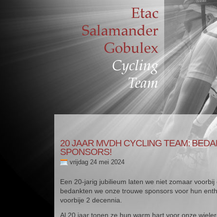
20 JAAR MVDH CYCLING TEAM: BED
SPONSORS!
vrijdag 24 mei 2024
Een 20-jarig jubilieum laten we niet zomaar voorbi
bedankten we onze trouwe sponsors voor hun enth
voorbije 2 decennia.
Al 20 jaar tonen ze hun warm hart voor onze wiele