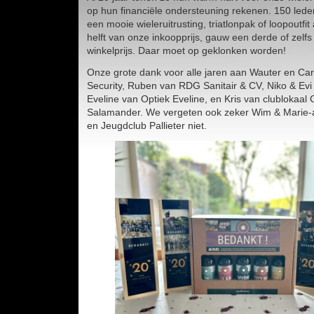
op hun financiële ondersteuning rekenen. 150 lede
een mooie wieleruitrusting, triatlonpak of loopoutfi
helft van onze inkoopprijs, gauw een derde of zelf
winkelprijs. Daar moet op geklonken worden!
Onze grote dank voor alle jaren aan Wauter en C
Security, Ruben van RDG Sanitair & CV, Niko & Evi
Eveline van Optiek Eveline, en Kris van clublokaal 
Salamander. We vergeten ook zeker Wim & Marie
en Jeugdclub Pallieter niet.