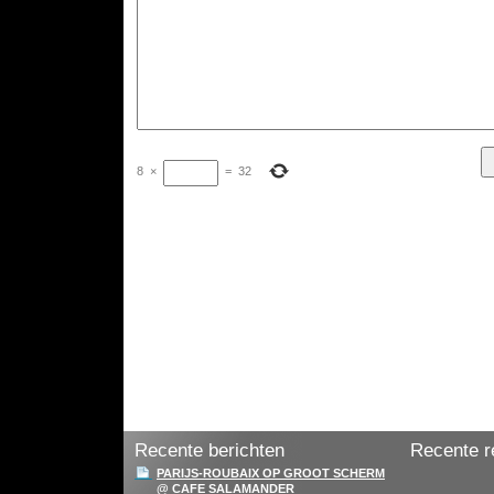
8
×
=
32
Recente berichten
Recente r
PARIJS-ROUBAIX OP GROOT SCHERM
@ CAFE SALAMANDER