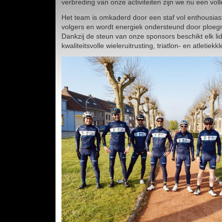
verbreding van onze activiteiten zijn we nu een voll
Het team is omkaderd door een staf vol enthousia
volgers en wordt energiek ondersteund door ploe
Dankzij de steun van onze sponsors beschikt elk li
kwaliteitsvolle wieleruitrusting, triatlon- en atletiekkle